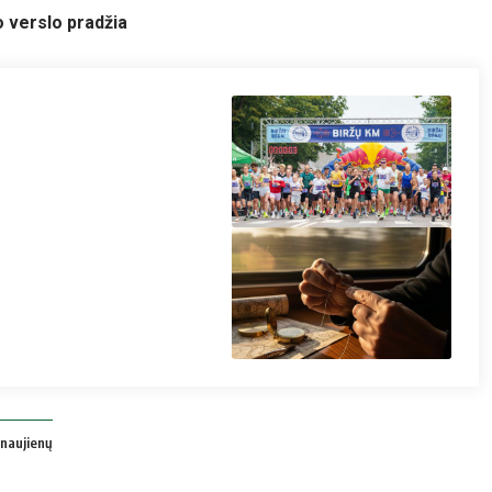
 verslo pradžia
Savivaldybės nuotr.
naujienų