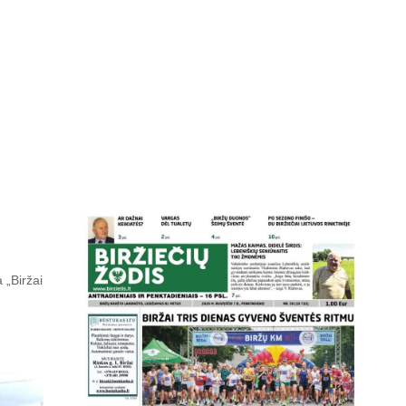
 „Biržai