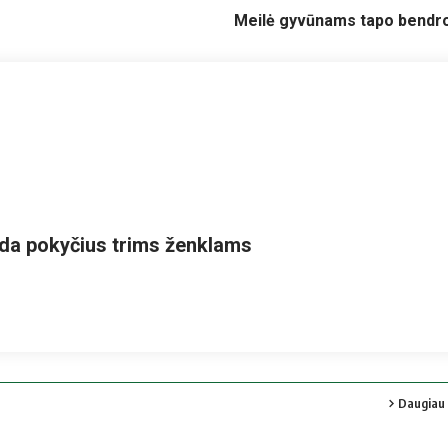
Meilė gyvūnams tapo bendro
da pokyčius trims ženklams
Daugiau 