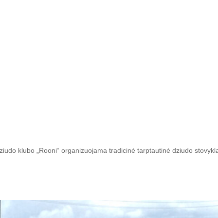
ziudo klubo „Rooni“ organizuojama tradicinė tarptautinė dziudo stovykla