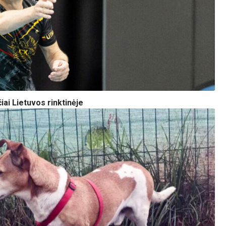
iai Lietuvos rinktinėje