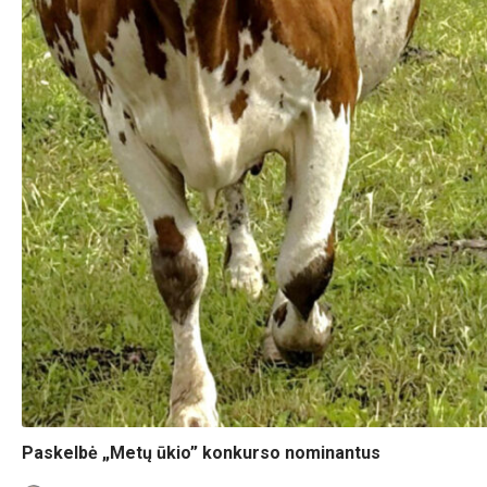
Paskelbė „Metų ūkio” konkurso nominantus